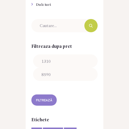
Dulciuri
Filtreaza dupa pret
Preț
Preț
minim
maxim
FILTREAZĂ
Etichete