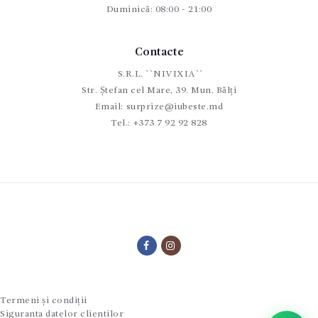
Duminică: 08:00 - 21:00
Contacte
S.R.L. ``NIVIXIA``
Str. Ștefan cel Mare, 39. Mun. Bălți
Email:
surprize@iubeste.md
Tel.:
+373 7 92 92 828
Termeni și condiții
Siguranta datelor clientilor