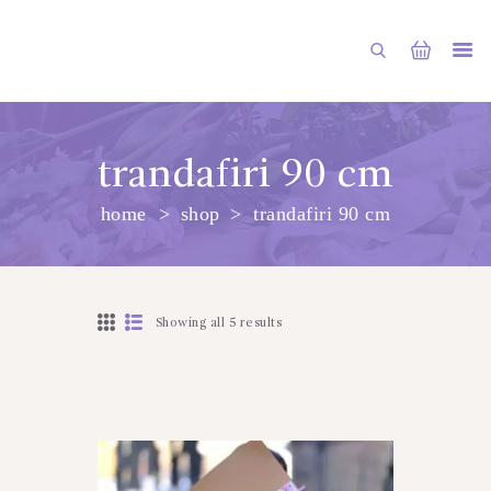
trandafiri 90 cm
home
shop
trandafiri 90 cm
PRINCIPALA
DESPRE NOI
SHOP
Showing all 5 results
SERVICII
ARTICOLE
CONTACTE