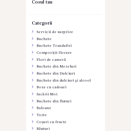
Cosul tau
Categorii
Servicii de surprize
Buchete
Buchete Trandafiri
Compoziții florare
Flori de cameră
Buchete din Mezeluri
Buchete din Dulciuri
Buchete din dulciuri şi alcool
Boxe cu cadouri
Jucării Moi
Buchete din fluturi
Baloane
Torte
Coșuri cu fructe
Băuturi