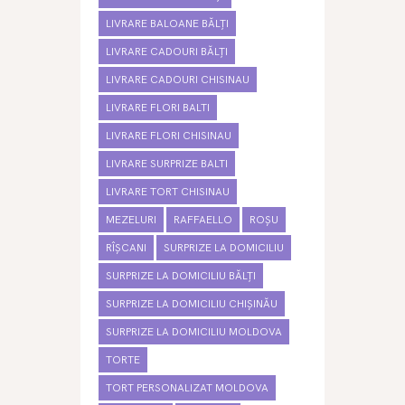
LIVRARE BALOANE BĂLȚI
LIVRARE CADOURI BĂLȚI
LIVRARE CADOURI CHISINAU
LIVRARE FLORI BALTI
LIVRARE FLORI CHISINAU
LIVRARE SURPRIZE BALTI
LIVRARE TORT CHISINAU
MEZELURI
RAFFAELLO
ROȘU
RÎȘCANI
SURPRIZE LA DOMICILIU
SURPRIZE LA DOMICILIU BĂLȚI
SURPRIZE LA DOMICILIU CHIȘINĂU
SURPRIZE LA DOMICILIU MOLDOVA
TORTE
TORT PERSONALIZAT MOLDOVA