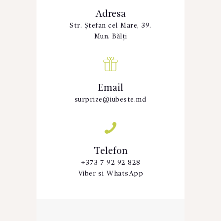
Adresa
Str. Ștefan cel Mare, 39.
Mun. Bălți
Email
surprize@iubeste.md
Telefon
+373 7 92 92 828
Viber si WhatsApp