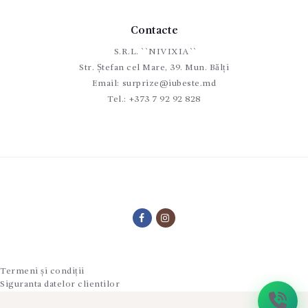
Contacte
S.R.L. ``NIVIXIA``
Str. Ștefan cel Mare, 39. Mun. Bălți
Email:
surprize@iubeste.md
Tel.:
+373 7 92 92 828
Termeni și condiții
Siguranta datelor clientilor