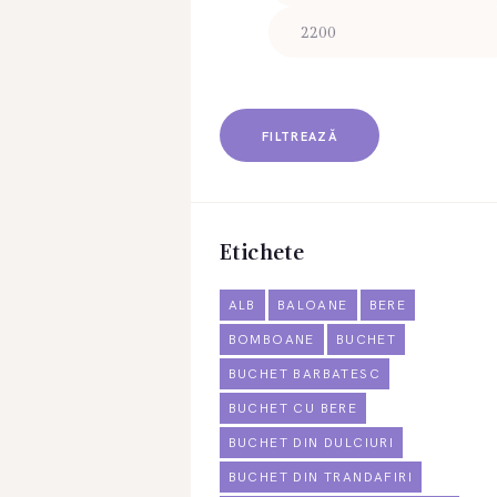
FILTREAZĂ
Etichete
ALB
BALOANE
BERE
BOMBOANE
BUCHET
BUCHET BARBATESC
BUCHET CU BERE
BUCHET DIN DULCIURI
BUCHET DIN TRANDAFIRI