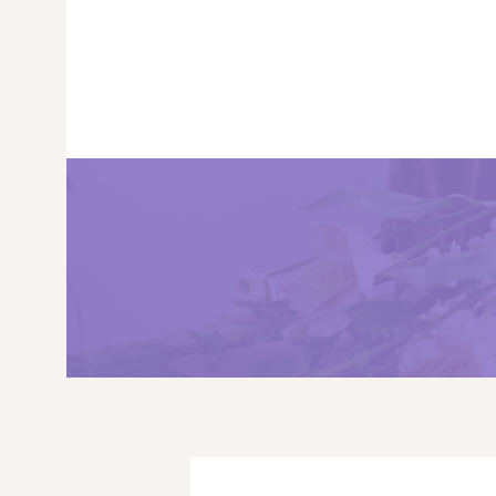
PRINCIPALA
DESPRE NOI
SHOP
SERVICII
ARTICOLE