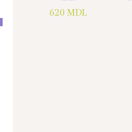
620
MDL
I