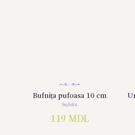
Bufnița pufoasa 10 cm
Ur
bufnita
119
MDL