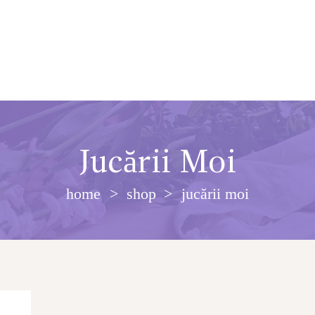
Jucării Moi
home
shop
jucării moi