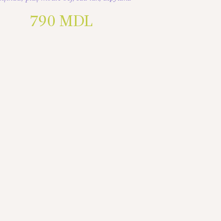
790
MDL