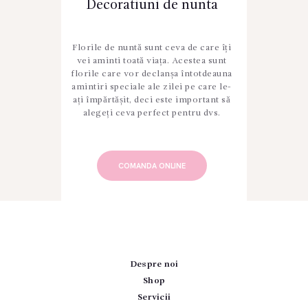
Decoratiuni de nunta
Florile de nuntă sunt ceva de care îți
vei aminti toată viața. Acestea sunt
florile care vor declanșa întotdeauna
amintiri speciale ale zilei pe care le-
ați împărtășit, deci este important să
alegeți ceva perfect pentru dvs.
COMANDA ONLINE
Despre noi
Shop
Servicii