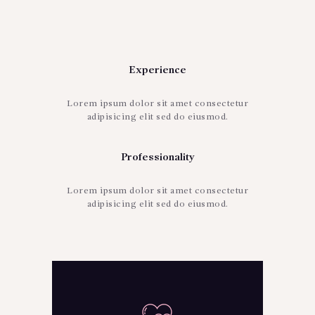
Experience
Lorem ipsum dolor sit amet consectetur
adipisicing elit sed do eiusmod.
Professionality
Lorem ipsum dolor sit amet consectetur
adipisicing elit sed do eiusmod.