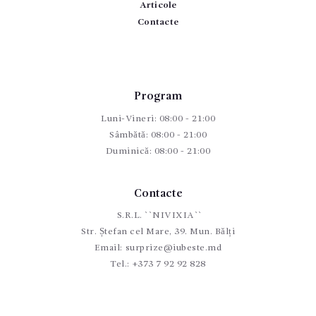
Articole
Contacte
Program
Luni-Vineri: 08:00 - 21:00
Sâmbătă: 08:00 - 21:00
Duminică: 08:00 - 21:00
Contacte
S.R.L. ``NIVIXIA``
Str. Ștefan cel Mare, 39. Mun. Bălți
Email:
surprize@iubeste.md
Tel.:
+373 7 92 92 828