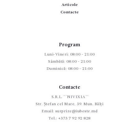
Articole
Contacte
Program
Luni-Vineri: 08:00 - 21:00
Sâmbătă: 08:00 - 21:00
Duminică: 08:00 - 21:00
Contacte
S.R.L. ``NIVIXIA``
Str. Ștefan cel Mare, 39. Mun. Bălți
Email:
surprize@iubeste.md
Tel.:
+373 7 92 92 828