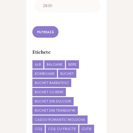
FILTREAZĂ
Etichete
ALB
BALOANE
BERE
BOMBOANE
BUCHET
BUCHET BARBATESC
BUCHET CU BERE
BUCHET DIN DULCIURI
BUCHET DIN TRANDAFIRI
CADOU ROMANTIC MOLDOVA
COȘ
COȘ CU FRUCTE
CUTIE