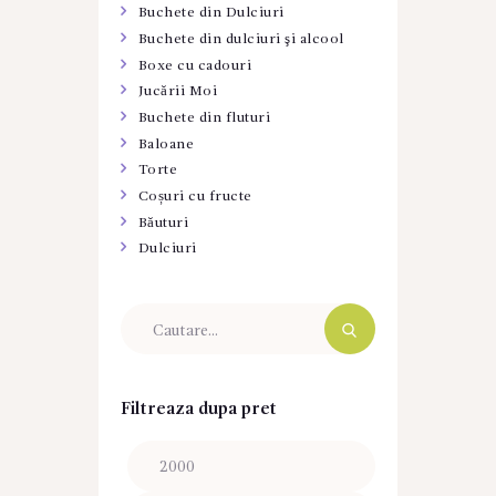
Buchete din Dulciuri
Buchete din dulciuri şi alcool
Boxe cu cadouri
Jucării Moi
Buchete din fluturi
Baloane
Torte
Coșuri cu fructe
Băuturi
Dulciuri
Filtreaza dupa pret
Preț
Preț
minim
maxim