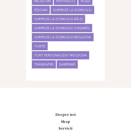
MEZELURI
RAFFAELLO
ROȘU
RÎȘCANI
SURPRIZE LA DOMICILIU
SURPRIZE LA DOMICILIU BĂLȚI
SURPRIZE LA DOMICILIU CHIȘINĂU
SURPRIZE LA DOMICILIU MOLDOVA
TORTE
TORT PERSONALIZAT MOLDOVA
TRANDAFIRI
ȘAMPANIE
Despre noi
Shop
Servicii