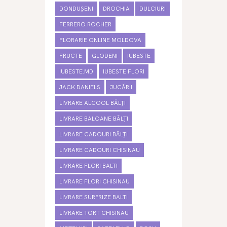
DONDUȘENI
DROCHIA
DULCIURI
FERRERO ROCHER
FLORARIE ONLINE MOLDOVA
FRUCTE
GLODENI
IUBESTE
IUBESTE.MD
IUBESTE FLORI
JACK DANIELS
JUCĂRII
LIVRARE ALCOOL BĂLȚI
LIVRARE BALOANE BĂLȚI
LIVRARE CADOURI BĂLȚI
LIVRARE CADOURI CHISINAU
LIVRARE FLORI BALTI
LIVRARE FLORI CHISINAU
LIVRARE SURPRIZE BALTI
LIVRARE TORT CHISINAU