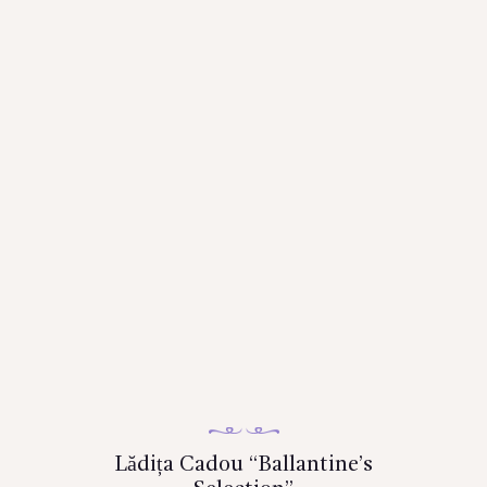
Lădița Cadou “Ballantine’s