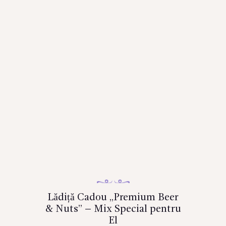
Lădiță Cadou „Premium Beer
& Nuts” – Mix Special pentru
El