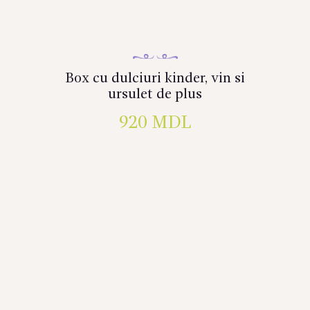
Box cu dulciuri kinder, vin si
ursulet de plus
920
MDL