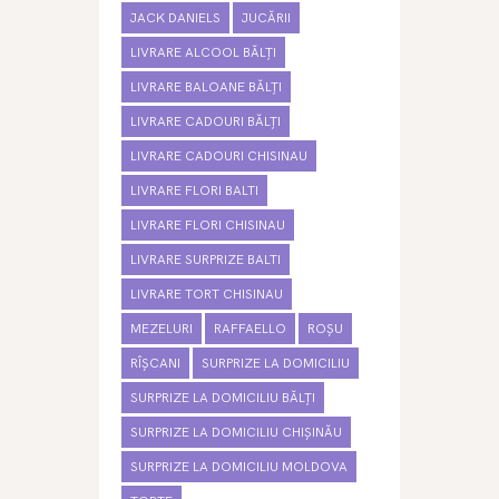
JACK DANIELS
JUCĂRII
LIVRARE ALCOOL BĂLȚI
LIVRARE BALOANE BĂLȚI
LIVRARE CADOURI BĂLȚI
LIVRARE CADOURI CHISINAU
LIVRARE FLORI BALTI
LIVRARE FLORI CHISINAU
LIVRARE SURPRIZE BALTI
LIVRARE TORT CHISINAU
MEZELURI
RAFFAELLO
ROȘU
RÎȘCANI
SURPRIZE LA DOMICILIU
SURPRIZE LA DOMICILIU BĂLȚI
SURPRIZE LA DOMICILIU CHIȘINĂU
SURPRIZE LA DOMICILIU MOLDOVA