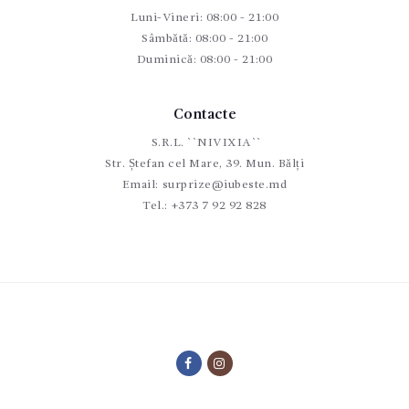
Luni-Vineri: 08:00 - 21:00
Sâmbătă: 08:00 - 21:00
Duminică: 08:00 - 21:00
Contacte
S.R.L. ``NIVIXIA``
Str. Ștefan cel Mare, 39. Mun. Bălți
Email:
surprize@iubeste.md
Tel.:
+373 7 92 92 828