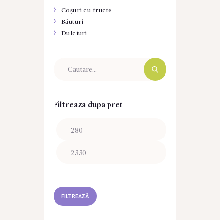
Coșuri cu fructe
Băuturi
Dulciuri
Filtreaza dupa pret
Preț
Preț
minim
maxim
FILTREAZĂ