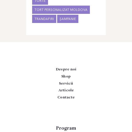
TORTE
TORT PERSONALIZAT MOLDOVA
TRANDAFIRI
ȘAMPANIE
Despre noi
Shop
Servicii
Articole
Contacte
Program