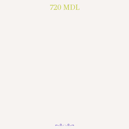
720
MDL