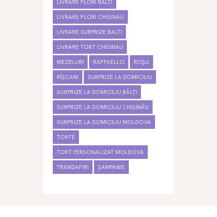
LIVRARE FLORI BALTI
LIVRARE FLORI CHISINAU
LIVRARE SURPRIZE BALTI
LIVRARE TORT CHISINAU
MEZELURI
RAFFAELLO
ROȘU
RÎȘCANI
SURPRIZE LA DOMICILIU
SURPRIZE LA DOMICILIU BĂLȚI
SURPRIZE LA DOMICILIU CHIȘINĂU
SURPRIZE LA DOMICILIU MOLDOVA
TORTE
TORT PERSONALIZAT MOLDOVA
TRANDAFIRI
ȘAMPANIE