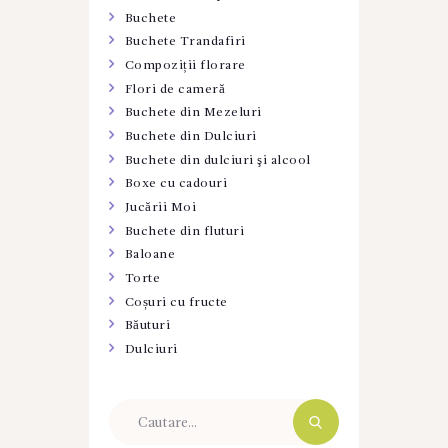
Buchete
Buchete Trandafiri
Compoziții florare
Flori de cameră
Buchete din Mezeluri
Buchete din Dulciuri
Buchete din dulciuri şi alcool
Boxe cu cadouri
Jucării Moi
Buchete din fluturi
Baloane
Torte
Coșuri cu fructe
Băuturi
Dulciuri