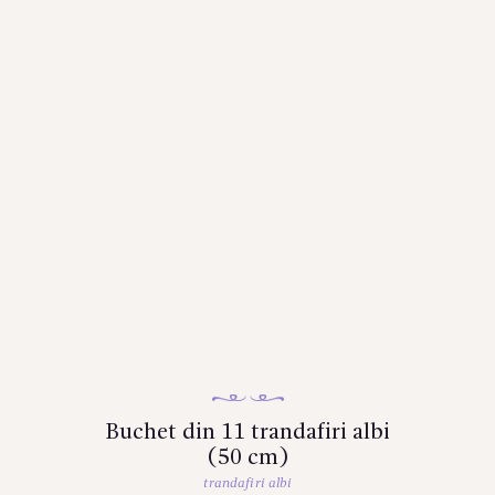
Buchet din 11 trandafiri albi
(50 cm)
trandafiri albi