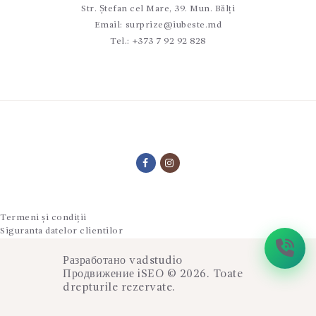
Str. Ștefan cel Mare, 39. Mun. Bălți
Email:
surprize@iubeste.md
Tel.:
+373 7 92 92 828
Termeni și condiții
Siguranta datelor clientilor
Разработано
vadstudio
Продвижение
iSEO
© 2026. Toate
drepturile rezervate.