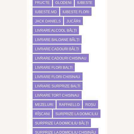
FRUCTE
GLODENI
IUBESTE
IUBESTE.MD
IUBESTE FLORI
JACK DANIELS
JUCĂRII
LIVRARE ALCOOL BĂLȚI
LIVRARE BALOANE BĂLȚI
LIVRARE CADOURI BĂLȚI
LIVRARE CADOURI CHISINAU
LIVRARE FLORI BALTI
LIVRARE FLORI CHISINAU
LIVRARE SURPRIZE BALTI
LIVRARE TORT CHISINAU
MEZELURI
RAFFAELLO
ROȘU
RÎȘCANI
SURPRIZE LA DOMICILIU
SURPRIZE LA DOMICILIU BĂLȚI
SURPRIZE LA DOMICILIU CHIȘINĂU