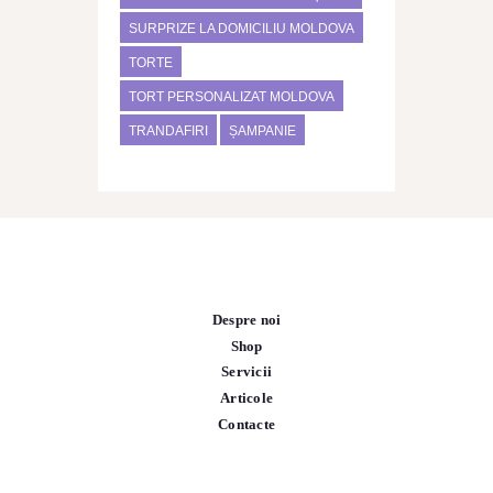
SURPRIZE LA DOMICILIU MOLDOVA
TORTE
TORT PERSONALIZAT MOLDOVA
TRANDAFIRI
ȘAMPANIE
Despre noi
Shop
Servicii
Articole
Contacte