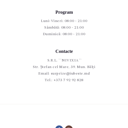
Program
Luni-Vineri: 08:00 - 21:00
Sâmbătă: 08:00 - 21:00
Duminică: 08:00 - 21:00
Contacte
S.R.L. ``NIVIXIA``
Str. Ștefan cel Mare, 39. Mun. Bălți
Email:
surprize@iubeste.md
Tel.:
+373 7 92 92 828