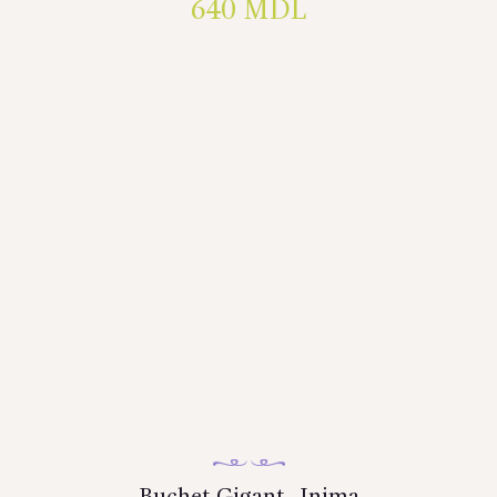
640
MDL