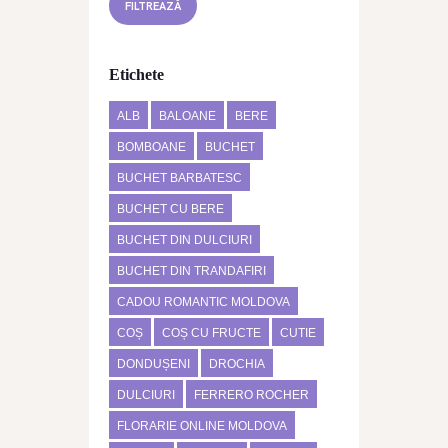
FILTREAZĂ
Etichete
ALB
BALOANE
BERE
BOMBOANE
BUCHET
BUCHET BARBATESC
BUCHET CU BERE
BUCHET DIN DULCIURI
BUCHET DIN TRANDAFIRI
CADOU ROMANTIC MOLDOVA
COȘ
COȘ CU FRUCTE
CUTIE
DONDUȘENI
DROCHIA
DULCIURI
FERRERO ROCHER
FLORARIE ONLINE MOLDOVA