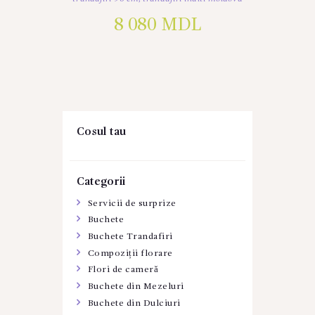
8 080
MDL
Cosul tau
Categorii
Servicii de surprize
Buchete
Buchete Trandafiri
Compoziții florare
Flori de cameră
Buchete din Mezeluri
Buchete din Dulciuri