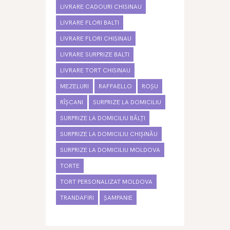
LIVRARE CADOURI CHISINAU
LIVRARE FLORI BALTI
LIVRARE FLORI CHISINAU
LIVRARE SURPRIZE BALTI
LIVRARE TORT CHISINAU
MEZELURI
RAFFAELLO
ROȘU
RÎȘCANI
SURPRIZE LA DOMICILIU
SURPRIZE LA DOMICILIU BĂLȚI
SURPRIZE LA DOMICILIU CHIȘINĂU
SURPRIZE LA DOMICILIU MOLDOVA
TORTE
TORT PERSONALIZAT MOLDOVA
TRANDAFIRI
ȘAMPANIE