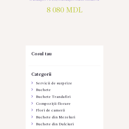
8 080
MDL
Cosul tau
Categorii
Servicii de surprize
Buchete
Buchete Trandafiri
Compoziții florare
Flori de cameră
Buchete din Mezeluri
Buchete din Dulciuri