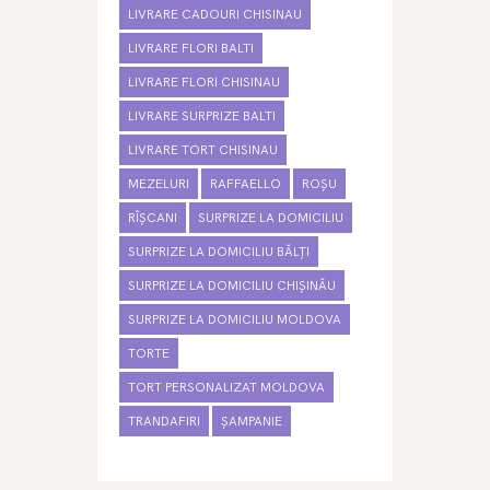
LIVRARE CADOURI CHISINAU
LIVRARE FLORI BALTI
LIVRARE FLORI CHISINAU
LIVRARE SURPRIZE BALTI
LIVRARE TORT CHISINAU
MEZELURI
RAFFAELLO
ROȘU
RÎȘCANI
SURPRIZE LA DOMICILIU
SURPRIZE LA DOMICILIU BĂLȚI
SURPRIZE LA DOMICILIU CHIȘINĂU
SURPRIZE LA DOMICILIU MOLDOVA
TORTE
TORT PERSONALIZAT MOLDOVA
TRANDAFIRI
ȘAMPANIE