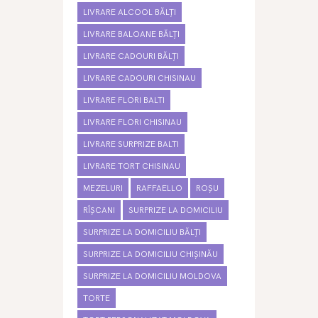
LIVRARE ALCOOL BĂLȚI
LIVRARE BALOANE BĂLȚI
LIVRARE CADOURI BĂLȚI
LIVRARE CADOURI CHISINAU
LIVRARE FLORI BALTI
LIVRARE FLORI CHISINAU
LIVRARE SURPRIZE BALTI
LIVRARE TORT CHISINAU
MEZELURI
RAFFAELLO
ROȘU
RÎȘCANI
SURPRIZE LA DOMICILIU
SURPRIZE LA DOMICILIU BĂLȚI
SURPRIZE LA DOMICILIU CHIȘINĂU
SURPRIZE LA DOMICILIU MOLDOVA
TORTE