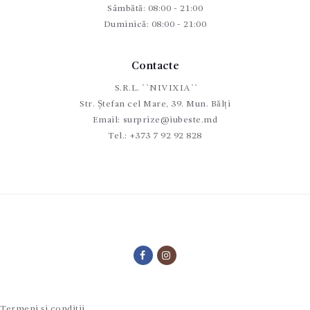
Sâmbătă: 08:00 - 21:00
Duminică: 08:00 - 21:00
Contacte
S.R.L. ``NIVIXIA``
Str. Ștefan cel Mare, 39. Mun. Bălți
Email:
surprize@iubeste.md
Tel.:
+373 7 92 92 828
Termeni și condiții