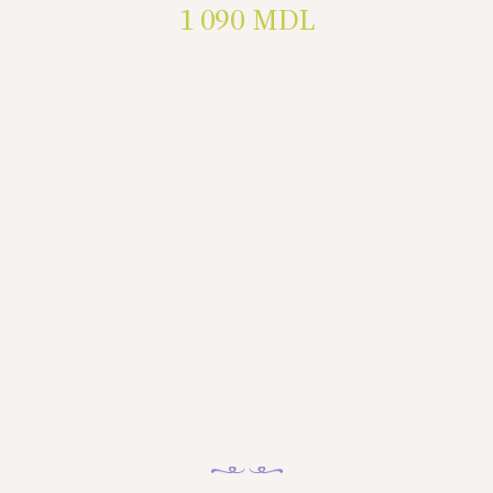
1 090
MDL