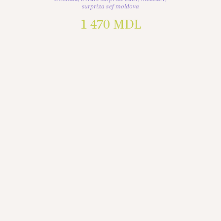
surpriza sef moldova
1 470
MDL