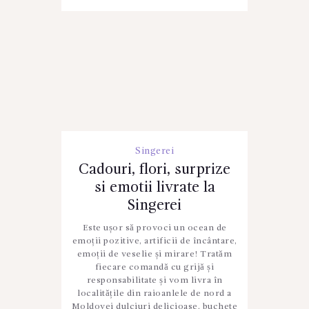
Singerei
Cadouri, flori, surprize
si emotii livrate la
Singerei
Este ușor să provoci un ocean de
emoții pozitive, artificii de încântare,
emoții de veselie și mirare! Tratăm
fiecare comandă cu grijă și
responsabilitate și vom livra în
localitățile din raioanlele de nord a
Moldovei dulciuri delicioase, buchete