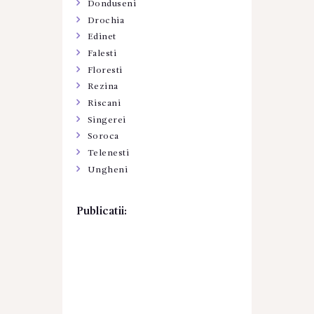
Donduseni
Drochia
Edinet
Falesti
Floresti
Rezina
Riscani
Singerei
Soroca
Telenesti
Ungheni
Publicatii: