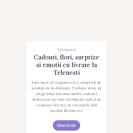
Telenesti
Cadouri, flori, surprize
si emotii cu livrare la
Telenesti
Este ușor să organizezi o surpriză de
neuitat de la distanță. Trebuie doar să
alegi unul sau mai multe cadouri
delicioase pe site-ul Iubeste.md și să
comanzi livrare în raioanele din
nordul Moldovei.
READ MORE