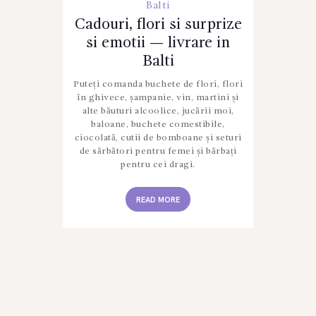
Balti
Cadouri, flori si surprize
si emotii — livrare in
Balti
Puteți comanda buchete de flori, flori
în ghivece, șampanie, vin, martini și
alte băuturi alcoolice, jucării moi,
baloane, buchete comestibile,
ciocolată, cutii de bomboane și seturi
de sărbători pentru femei și bărbați
pentru cei dragi.
READ MORE