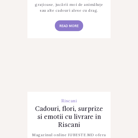
grațioase, jucării moi de animăluțe
sau alte cadouri alese cu drag.
READ MORE
Riscani
Cadouri, flori, surprize
si emotii cu livrare in
Riscani
Magazinul online IUBESTE.MD ofera