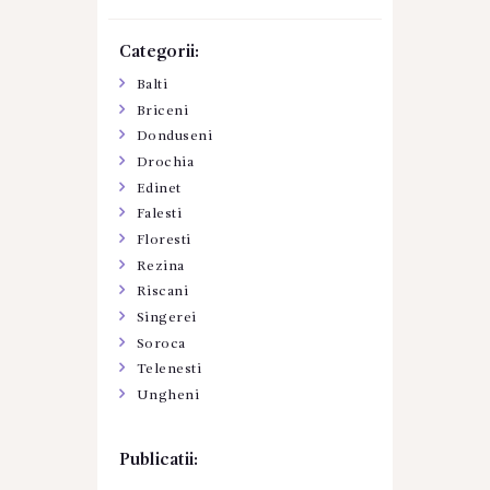
Categorii:
Balti
Briceni
Donduseni
Drochia
Edinet
Falesti
Floresti
Rezina
Riscani
Singerei
Soroca
Telenesti
Ungheni
Publicatii: