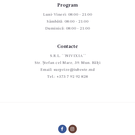
Program
Luni-Vineri: 08:00 - 21:00
Sâmbătă: 08:00 - 21:00
Duminică: 08:00 - 21:00
Contacte
S.R.L. ``NIVIXIA``
Str. Ștefan cel Mare, 39. Mun. Bălți
Email:
surprize@iubeste.md
Tel.:
+373 7 92 92 828