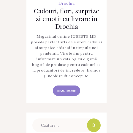
Drochia
Cadouri, flori, surprize
si emotii cu livrare in
Drochia
Magazinul online IUBESTE.MD
posedă perfect arta de a oferi cadouri
și surprize chiar și în timpul unei
pandemii. Vă oferim pentru
informare un catalog cu o gamă
bogată de produse pentru cadouri de
la producători de încredere, frumos
și neobișnuit concepute.
READ MORE
Caută
după: