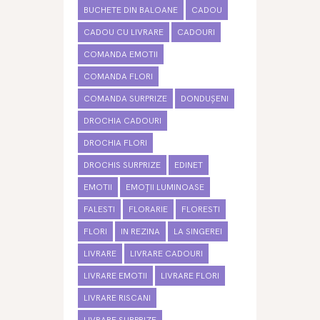
BUCHETE DIN BALOANE
CADOU
CADOU CU LIVRARE
CADOURI
COMANDA EMOTII
COMANDA FLORI
COMANDA SURPRIZE
DONDUȘENI
DROCHIA CADOURI
DROCHIA FLORI
DROCHIS SURPRIZE
EDINET
EMOTII
EMOȚII LUMINOASE
FALESTI
FLORARIE
FLORESTI
FLORI
IN REZINA
LA SINGEREI
LIVRARE
LIVRARE CADOURI
LIVRARE EMOTII
LIVRARE FLORI
LIVRARE RISCANI