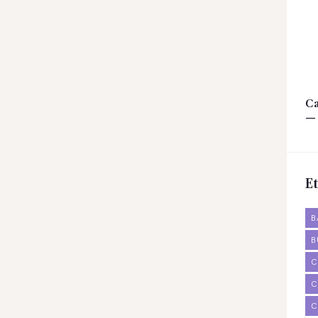
Ca
— 
Et
B
B
C
C
C