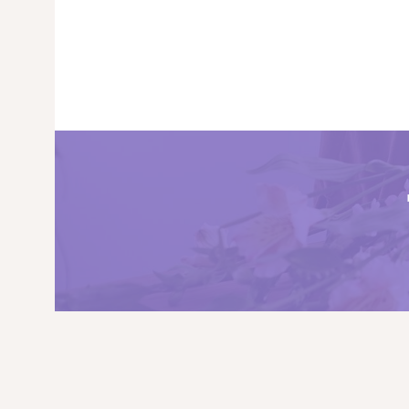
PRINCIPALA
DESPRE NOI
SHOP
SERVICII
ARTICOLE