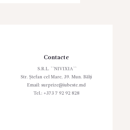
Contacte
S.R.L. ``NIVIXIA``
Str. Ștefan cel Mare, 39. Mun. Bălți
Email:
surprize@iubeste.md
Tel.:
+373 7 92 92 828