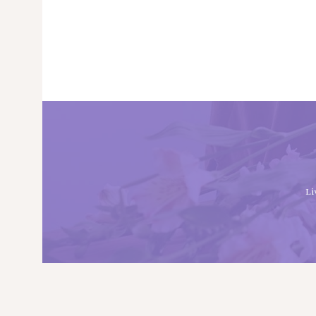
Li
PRINCIPALA
DESPRE NOI
SHOP
SERVICII
ARTICOLE