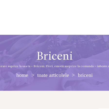
Briceni
vrare suprize la usa ta – Briceni. Flori, emotii surprize la comanda – iubeste
home
toate articolele
briceni