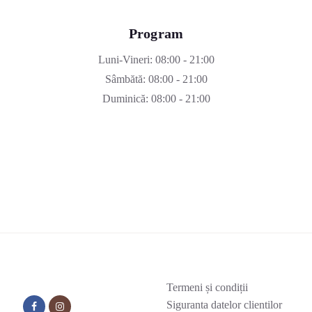
Program
Luni-Vineri: 08:00 - 21:00
Sâmbătă: 08:00 - 21:00
Duminică: 08:00 - 21:00
Termeni și condiții
Siguranta datelor clientilor