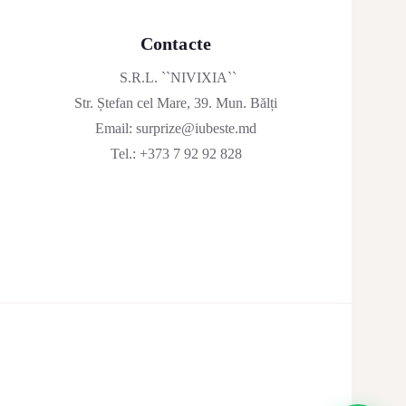
Contacte
S.R.L. ``NIVIXIA``
Str. Ștefan cel Mare, 39. Mun. Bălți
Email:
surprize@iubeste.md
Tel.:
+373 7 92 92 828