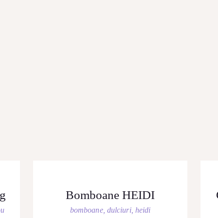
0g
Bomboane HEIDI
ou
bomboane
,
dulciuri
,
heidi