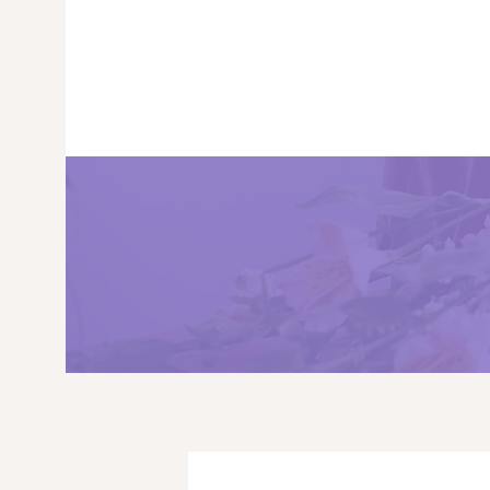
PRINCIPALA
DESPRE NOI
SHOP
SERVICII
ARTICOLE