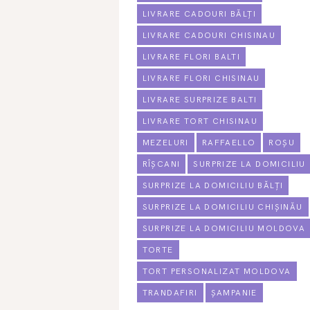
LIVRARE CADOURI BĂLȚI
LIVRARE CADOURI CHISINAU
LIVRARE FLORI BALTI
LIVRARE FLORI CHISINAU
LIVRARE SURPRIZE BALTI
LIVRARE TORT CHISINAU
MEZELURI
RAFFAELLO
ROȘU
RÎȘCANI
SURPRIZE LA DOMICILIU
SURPRIZE LA DOMICILIU BĂLȚI
SURPRIZE LA DOMICILIU CHIȘINĂU
SURPRIZE LA DOMICILIU MOLDOVA
TORTE
TORT PERSONALIZAT MOLDOVA
TRANDAFIRI
ȘAMPANIE