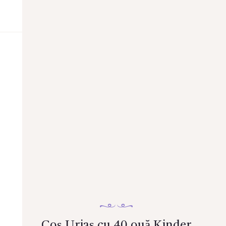
Coș Uriaș cu 40 ouă Kinder