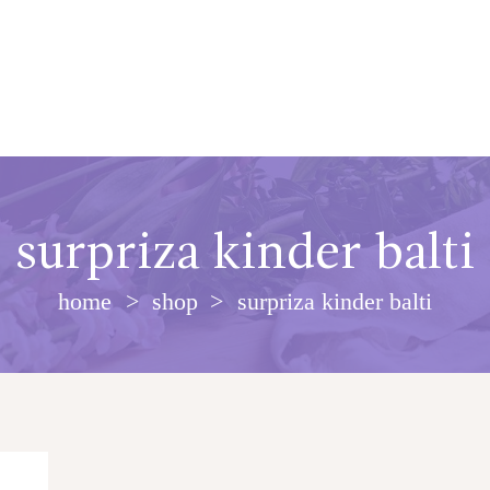
surpriza kinder balti
home
shop
surpriza kinder balti