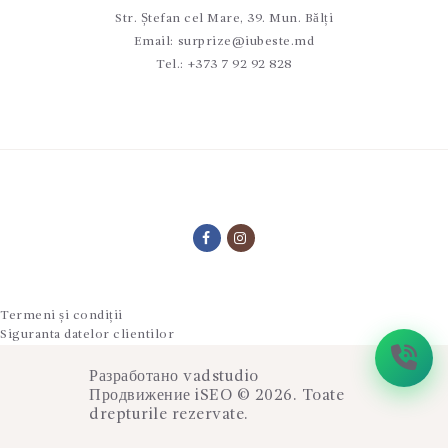
Str. Ștefan cel Mare, 39. Mun. Bălți
Email:
surprize@iubeste.md
Tel.:
+373 7 92 92 828
Termeni și condiții
Siguranta datelor clientilor
Разработано
vadstudio
Продвижение
iSEO
© 2026. Toate
drepturile rezervate.