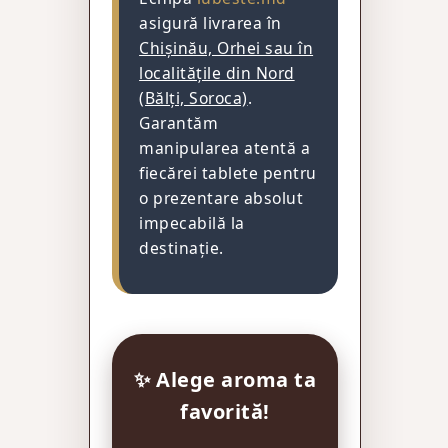
asigură livrarea în
Chișinău, Orhei sau în
localitățile din Nord
(Bălți, Soroca)
.
Garantăm
manipularea atentă a
fiecărei tablete pentru
o prezentare absolut
impecabilă la
destinație.
✨ Alege aroma ta
favorită!