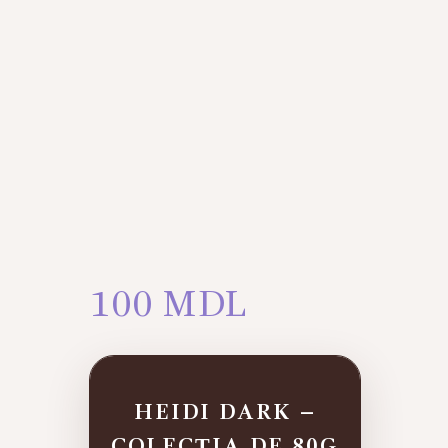
100
MDL
HEIDI DARK –
COLECȚIA DE 80G