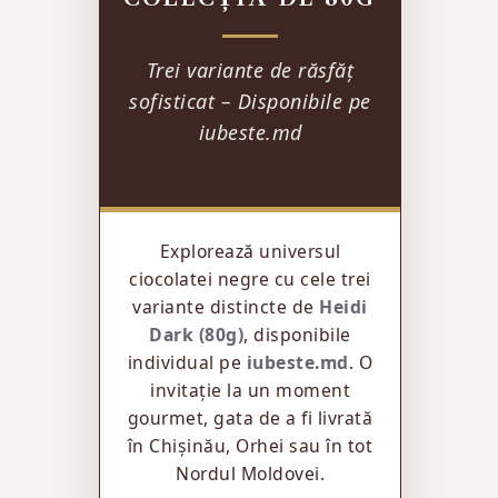
Trei variante de răsfăț
sofisticat – Disponibile pe
iubeste.md
Explorează universul
ciocolatei negre cu cele trei
variante distincte de
Heidi
Dark (80g)
, disponibile
individual pe
iubeste.md
. O
invitație la un moment
gourmet, gata de a fi livrată
în Chișinău, Orhei sau în tot
Nordul Moldovei.