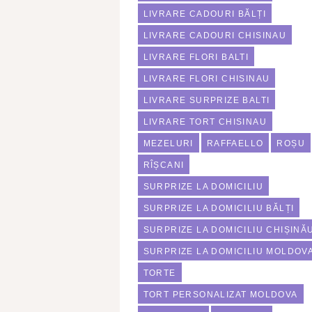
LIVRARE CADOURI BĂLȚI
LIVRARE CADOURI CHISINAU
LIVRARE FLORI BALTI
LIVRARE FLORI CHISINAU
LIVRARE SURPRIZE BALTI
LIVRARE TORT CHISINAU
MEZELURI
RAFFAELLO
ROȘU
RÎȘCANI
SURPRIZE LA DOMICILIU
SURPRIZE LA DOMICILIU BĂLȚI
SURPRIZE LA DOMICILIU CHIȘINĂ
SURPRIZE LA DOMICILIU MOLDOV
TORTE
TORT PERSONALIZAT MOLDOVA