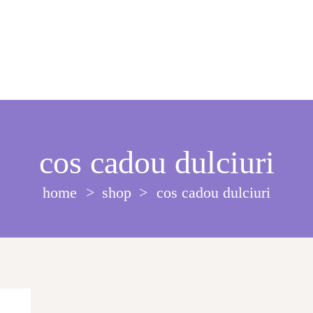
cos cadou dulciuri
home
shop
cos cadou dulciuri