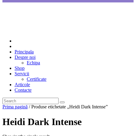
Principala
Despre noi
Echipa
Shop
Servicii
Certificate
Articole
Contacte
Prima pagină
/ Produse etichetate „Heidi Dark Intense”
Heidi Dark Intense