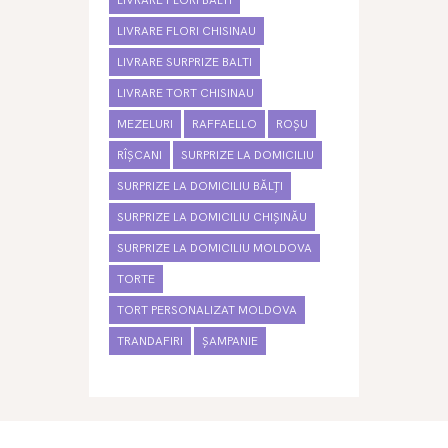
LIVRARE FLORI BALTI
LIVRARE FLORI CHISINAU
LIVRARE SURPRIZE BALTI
LIVRARE TORT CHISINAU
MEZELURI
RAFFAELLO
ROȘU
RÎȘCANI
SURPRIZE LA DOMICILIU
SURPRIZE LA DOMICILIU BĂLȚI
SURPRIZE LA DOMICILIU CHIȘINĂU
SURPRIZE LA DOMICILIU MOLDOVA
TORTE
TORT PERSONALIZAT MOLDOVA
TRANDAFIRI
ȘAMPANIE