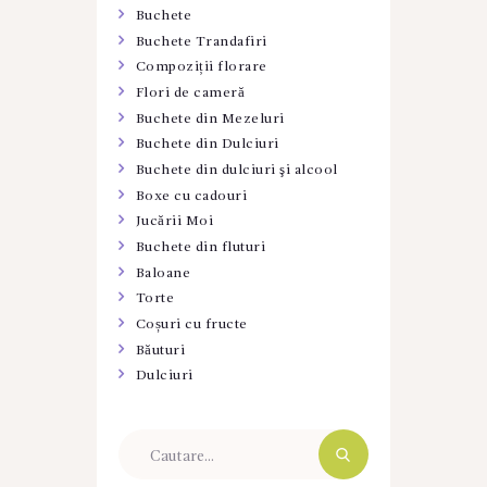
Buchete
Buchete Trandafiri
Compoziții florare
Flori de cameră
Buchete din Mezeluri
Buchete din Dulciuri
Buchete din dulciuri şi alcool
Boxe cu cadouri
Jucării Moi
Buchete din fluturi
Baloane
Torte
Coșuri cu fructe
Băuturi
Dulciuri