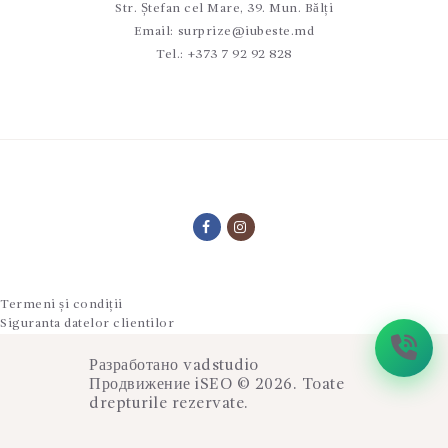
Str. Ștefan cel Mare, 39. Mun. Bălți
Email:
surprize@iubeste.md
Tel.:
+373 7 92 92 828
Termeni și condiții
Siguranta datelor clientilor
Разработано
vadstudio
Продвижение
iSEO
© 2026. Toate
drepturile rezervate.