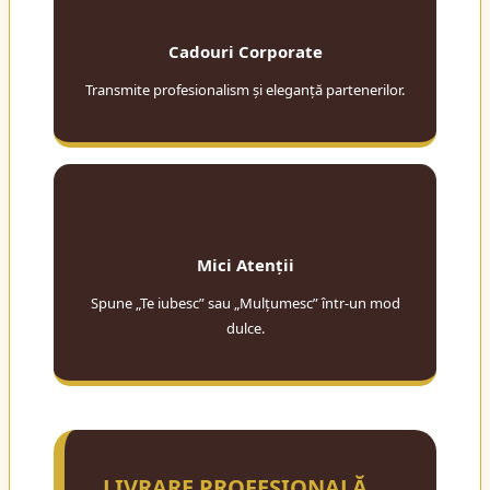
Cadouri Corporate
Transmite profesionalism și eleganță partenerilor.
❤️
Mici Atenții
Spune „Te iubesc” sau „Mulțumesc” într-un mod
dulce.
LIVRARE PROFESIONALĂ