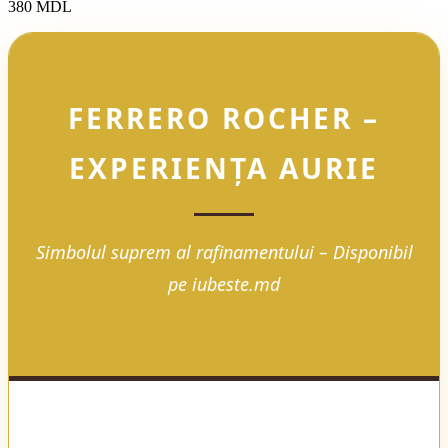
380
MDL
FERRERO ROCHER –
EXPERIENȚA AURIE
Simbolul suprem al rafinamentului – Disponibil
pe iubeste.md