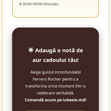
di Bolle White Moscato.
🌟 Adaugă o notă de
aur cadoului tău!
Alege gustul inconfundabil
Ferrero Rocher pentru a
transforma orice moment într-o
celebrare veritabilă.
Comandă acum pe iubeste.md!