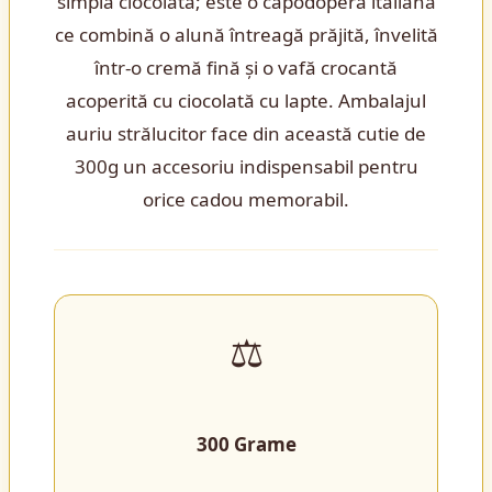
simplă ciocolată; este o capodoperă italiană
ce combină o alună întreagă prăjită, învelită
într-o cremă fină și o vafă crocantă
acoperită cu ciocolată cu lapte. Ambalajul
auriu strălucitor face din această cutie de
300g un accesoriu indispensabil pentru
orice cadou memorabil.
⚖️
300 Grame