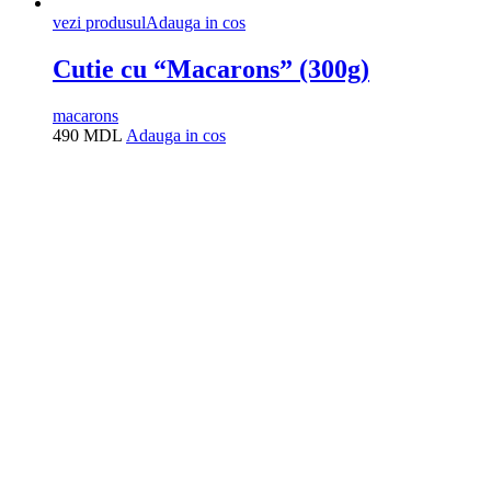
vezi produsul
Adauga in cos
Cutie cu “Macarons” (300g)
macarons
490
MDL
Adauga in cos