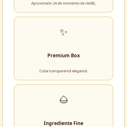
Aproximativ 24 de momente de răsfăț.
✨
Premium Box
Cutie transparentă elegantă.
🌰
Ingrediente Fine