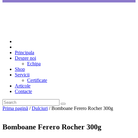
Principala
Despre noi
Echipa
Shop
Servicii
Certificate
Articole
Contacte
Prima pagină
/
Dulciuri
/ Bomboane Ferero Rocher 300g
Bomboane Ferero Rocher 300g