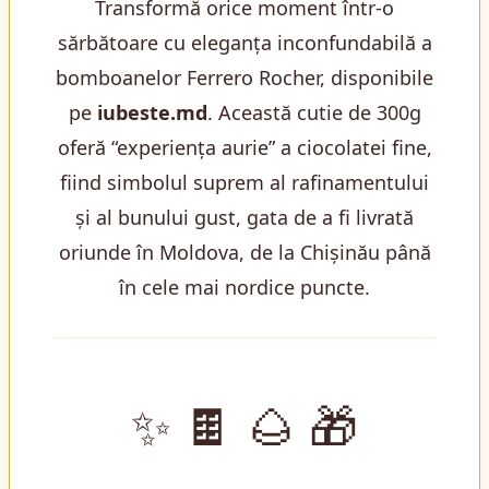
Transformă orice moment într-o
sărbătoare cu eleganța inconfundabilă a
bomboanelor Ferrero Rocher, disponibile
pe
iubeste.md
. Această cutie de 300g
oferă “experiența aurie” a ciocolatei fine,
fiind simbolul suprem al rafinamentului
și al bunului gust, gata de a fi livrată
oriunde în Moldova, de la Chișinău până
în cele mai nordice puncte.
✨ 🍫 🌰 🎁