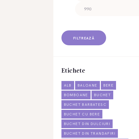
FILTREAZĂ
Etichete
ALB
BALOANE
BERE
BOMBOANE
BUCHET
BUCHET BARBATESC
BUCHET CU BERE
BUCHET DIN DULCIURI
BUCHET DIN TRANDAFIRI