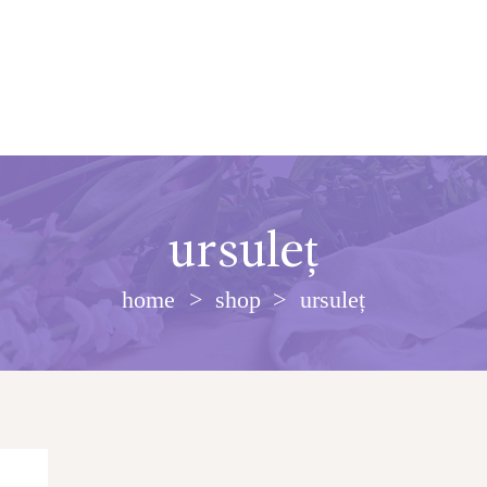
ursuleț
home
shop
ursuleț