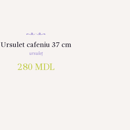
Ursulet cafeniu 37 cm
ursuleț
280
MDL