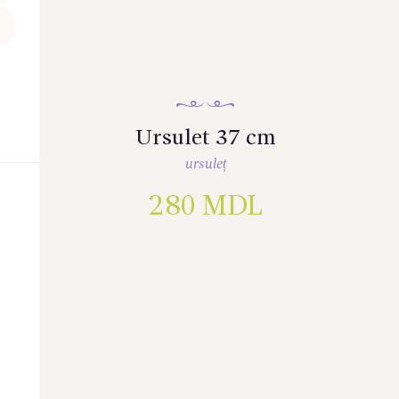
Ursulet 37 cm
ursuleț
280
MDL