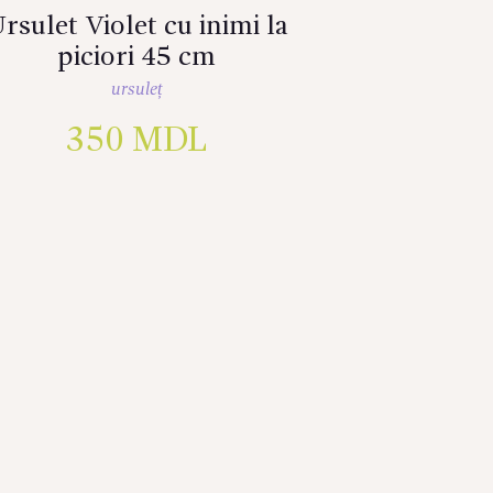
rsulet Violet cu inimi la
piciori 45 cm
ursuleț
350
MDL