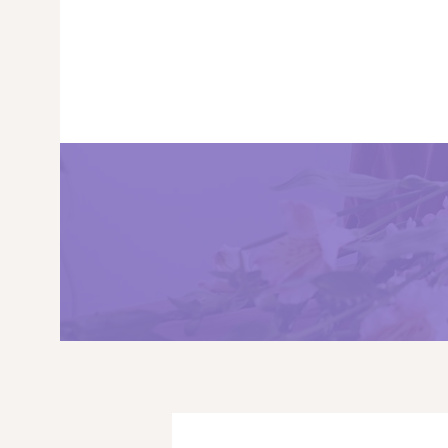
PRINCIPALA
DESPRE NOI
SHOP
SERVICII
ARTICOLE