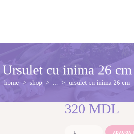
Ursulet cu inima 26 cm
home
shop
...
ursulet cu inima 26 cm
320
MDL
Cantitate
ADAUGA 