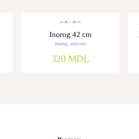
Inorog 42 cm
inarog
,
unicorn
320
MDL