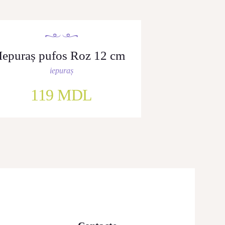
Iepuraș pufos Roz 12 cm
iepuraș
119
MDL