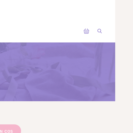
IN COS