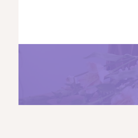
PRINCIPALA
DESPRE NOI
SHOP
SERVICII
ARTICOLE