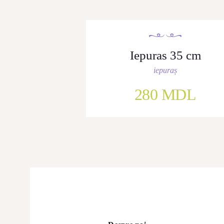
Iepuras 35 cm
iepuraș
280
MDL