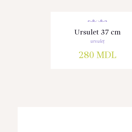
Ursulet 37 cm
ursuleț
280
MDL