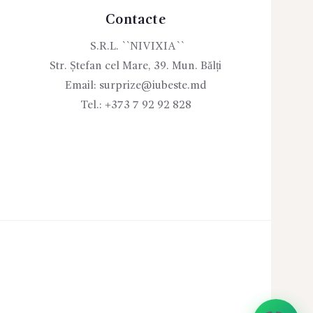
Contacte
S.R.L. ``NIVIXIA``
Str. Ștefan cel Mare, 39. Mun. Bălți
Email:
surprize@iubeste.md
Tel.:
+373 7 92 92 828