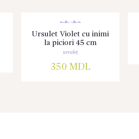
Ursulet Violet cu inimi
la piciori 45 cm
ursuleț
350
MDL