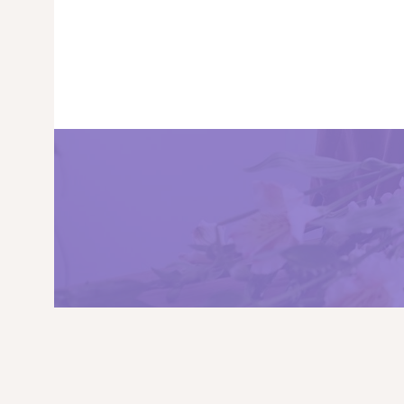
PRINCIPALA
DESPRE NOI
SHOP
SERVICII
ARTICOLE