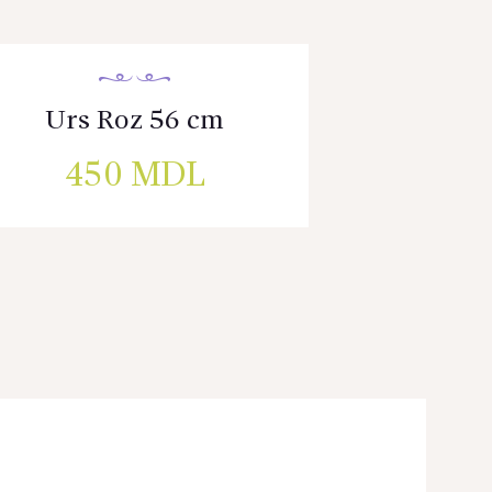
Urs Roz 56 cm
450
MDL