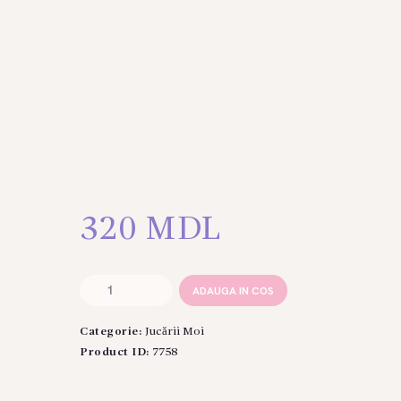
320
MDL
Cantitate
ADAUGA IN COS
Inima
de
Categorie:
Jucării Moi
plus
30
Product ID:
7758
cm