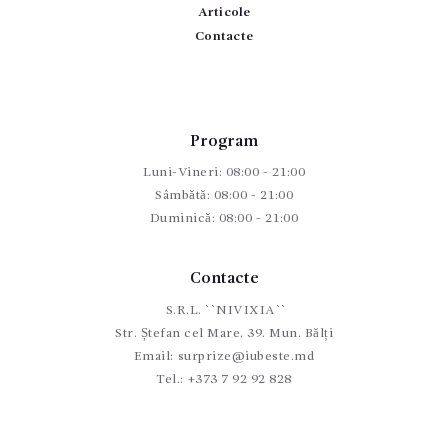
Articole
Contacte
Program
Luni-Vineri: 08:00 - 21:00
Sâmbătă: 08:00 - 21:00
Duminică: 08:00 - 21:00
Contacte
S.R.L. ``NIVIXIA``
Str. Ștefan cel Mare, 39. Mun. Bălți
Email:
surprize@iubeste.md
Tel.:
+373 7 92 92 828