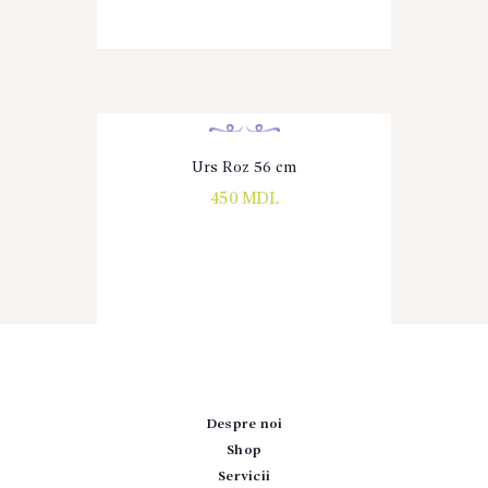
Urs Roz 56 cm
450
MDL
Despre noi
Shop
Servicii