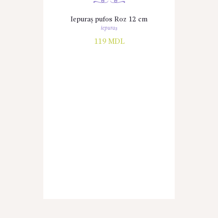
Iepuraș pufos Roz 12 cm
iepuraș
119
MDL