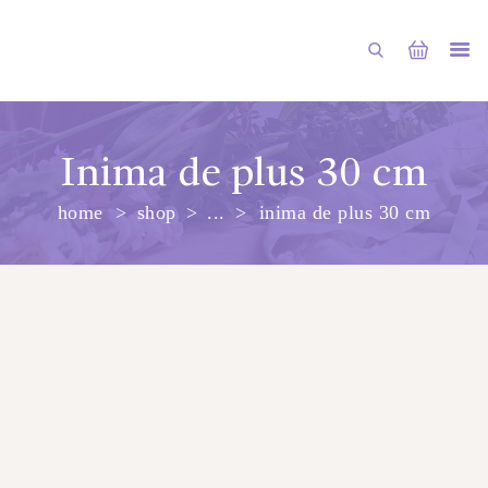
Inima de plus 30 cm
home
shop
...
inima de plus 30 cm
PRINCIPALA
DESPRE NOI
SHOP
SERVICII
ARTICOLE
CONTACTE