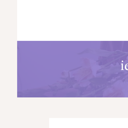
i
PRINCIPALA
DESPRE NOI
SHOP
SERVICII
ARTICOLE