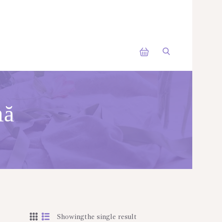
nă
Showingthe single result