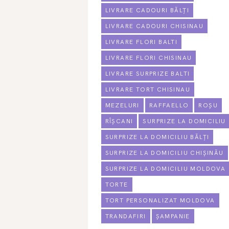
LIVRARE CADOURI BĂLȚI
LIVRARE CADOURI CHISINAU
LIVRARE FLORI BALTI
LIVRARE FLORI CHISINAU
LIVRARE SURPRIZE BALTI
LIVRARE TORT CHISINAU
MEZELURI
RAFFAELLO
ROȘU
RÎȘCANI
SURPRIZE LA DOMICILIU
SURPRIZE LA DOMICILIU BĂLȚI
SURPRIZE LA DOMICILIU CHIȘINĂU
SURPRIZE LA DOMICILIU MOLDOVA
TORTE
TORT PERSONALIZAT MOLDOVA
TRANDAFIRI
ȘAMPANIE