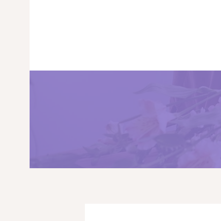
PRINCIPALA
DESPRE NOI
SHOP
SERVICII
ARTICOLE