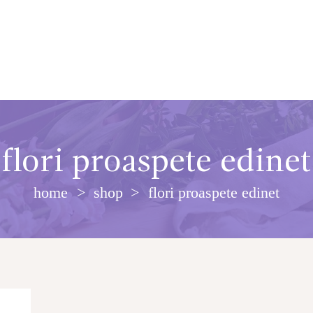
flori proaspete edinet
home
shop
flori proaspete edinet