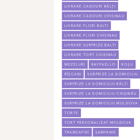
LIVRARE CADOURI BĂLȚI
LIVRARE CADOURI CHISINAU
LIVRARE FLORI BALTI
LIVRARE FLORI CHISINAU
LIVRARE SURPRIZE BALTI
LIVRARE TORT CHISINAU
MEZELURI
RAFFAELLO
ROȘU
RÎȘCANI
SURPRIZE LA DOMICILIU
SURPRIZE LA DOMICILIU BĂLȚI
SURPRIZE LA DOMICILIU CHIȘINĂU
SURPRIZE LA DOMICILIU MOLDOVA
TORTE
TORT PERSONALIZAT MOLDOVA
TRANDAFIRI
ȘAMPANIE