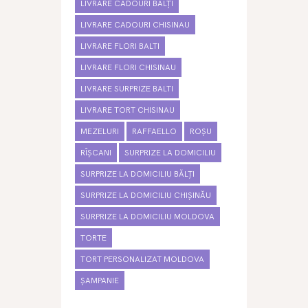
LIVRARE CADOURI BĂLȚI
LIVRARE CADOURI CHISINAU
LIVRARE FLORI BALTI
LIVRARE FLORI CHISINAU
LIVRARE SURPRIZE BALTI
LIVRARE TORT CHISINAU
MEZELURI
RAFFAELLO
ROȘU
RÎȘCANI
SURPRIZE LA DOMICILIU
SURPRIZE LA DOMICILIU BĂLȚI
SURPRIZE LA DOMICILIU CHIȘINĂU
SURPRIZE LA DOMICILIU MOLDOVA
TORTE
TORT PERSONALIZAT MOLDOVA
ȘAMPANIE