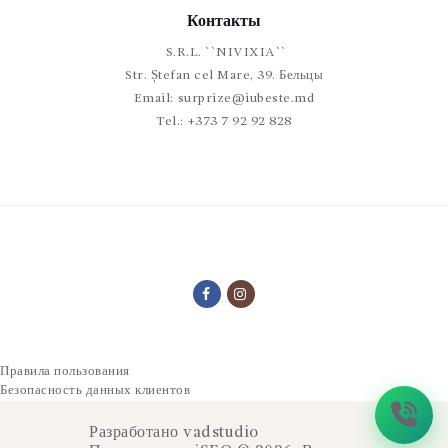
Контакты
S.R.L. ``NIVIXIA``
Str. Ștefan cel Mare, 39. Бельцы
Email:
surprize@iubeste.md
Tel.:
+373 7 92 92 828
Правила пользования
Безопасность данных клиентов
Разработано
vadstudio