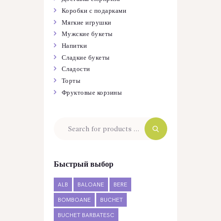
Коробки с подарками
Мягкие игрушки
Мужские букеты
Напитки
Сладкие букеты
Сладости
Торты
Фруктовые корзины
Быстрый выбор
ALB
BALOANE
BERE
BOMBOANE
BUCHET
BUCHET BARBATESC