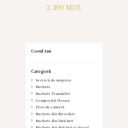
2 390
MDL
Cosul tau
Categorii
Servicii de surprize
Buchete
Buchete Trandafiri
Compoziții florare
Flori de cameră
Buchete din Mezeluri
Buchete din Dulciuri
Buchete din dulciuri şi alcool