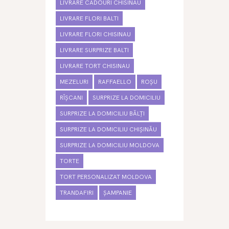
LIVRARE CADOURI CHISINAU
LIVRARE FLORI BALTI
LIVRARE FLORI CHISINAU
LIVRARE SURPRIZE BALTI
LIVRARE TORT CHISINAU
MEZELURI
RAFFAELLO
ROȘU
RÎȘCANI
SURPRIZE LA DOMICILIU
SURPRIZE LA DOMICILIU BĂLȚI
SURPRIZE LA DOMICILIU CHIȘINĂU
SURPRIZE LA DOMICILIU MOLDOVA
TORTE
TORT PERSONALIZAT MOLDOVA
TRANDAFIRI
ȘAMPANIE