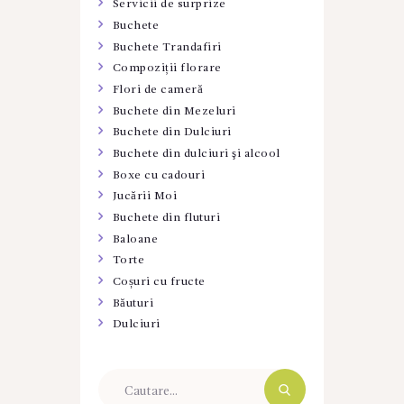
Servicii de surprize
Buchete
Buchete Trandafiri
Compoziții florare
Flori de cameră
Buchete din Mezeluri
Buchete din Dulciuri
Buchete din dulciuri şi alcool
Boxe cu cadouri
Jucării Moi
Buchete din fluturi
Baloane
Torte
Coșuri cu fructe
Băuturi
Dulciuri