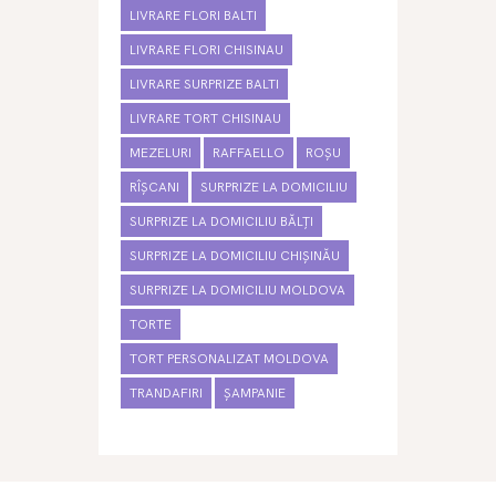
LIVRARE FLORI BALTI
LIVRARE FLORI CHISINAU
LIVRARE SURPRIZE BALTI
LIVRARE TORT CHISINAU
MEZELURI
RAFFAELLO
ROȘU
RÎȘCANI
SURPRIZE LA DOMICILIU
SURPRIZE LA DOMICILIU BĂLȚI
SURPRIZE LA DOMICILIU CHIȘINĂU
SURPRIZE LA DOMICILIU MOLDOVA
TORTE
TORT PERSONALIZAT MOLDOVA
TRANDAFIRI
ȘAMPANIE