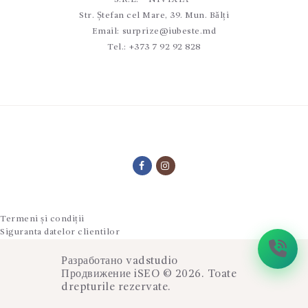
Str. Ștefan cel Mare, 39. Mun. Bălți
Email:
surprize@iubeste.md
Tel.:
+373 7 92 92 828
Termeni și condiții
Siguranta datelor clientilor
Разработано
vadstudio
Продвижение
iSEO
© 2026. Toate
drepturile rezervate.