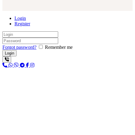
Login
Register
Forgot password?
Remember me