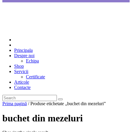
Principala
Despre noi
Echipa
Shop
Servicii
Certificate
Articole
Contacte
Prima pagină
/ Produse etichetate „buchet din mezeluri”
buchet din mezeluri