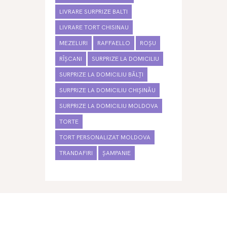
LIVRARE SURPRIZE BALTI
LIVRARE TORT CHISINAU
MEZELURI
RAFFAELLO
ROȘU
RÎȘCANI
SURPRIZE LA DOMICILIU
SURPRIZE LA DOMICILIU BĂLȚI
SURPRIZE LA DOMICILIU CHIȘINĂU
SURPRIZE LA DOMICILIU MOLDOVA
TORTE
TORT PERSONALIZAT MOLDOVA
TRANDAFIRI
ȘAMPANIE