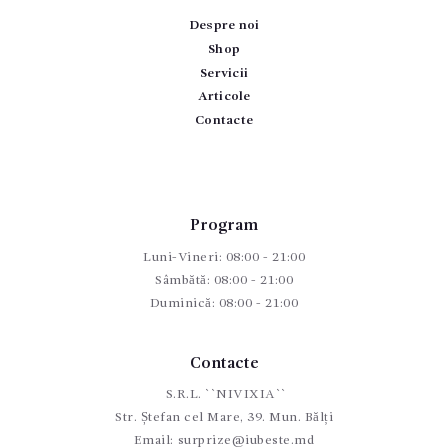
Despre noi
Shop
Servicii
Articole
Contacte
Program
Luni-Vineri: 08:00 - 21:00
Sâmbătă: 08:00 - 21:00
Duminică: 08:00 - 21:00
Contacte
S.R.L. ``NIVIXIA``
Str. Ștefan cel Mare, 39. Mun. Bălți
Email:
surprize@iubeste.md