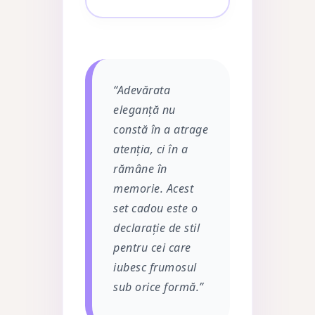
“Adevărata
eleganță nu
constă în a atrage
atenția, ci în a
rămâne în
memorie. Acest
set cadou este o
declarație de stil
pentru cei care
iubesc frumosul
sub orice formă.”