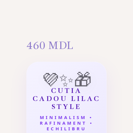
460
MDL
💜✨🎁
CUTIA
CADOU LILAC
STYLE
MINIMALISM •
RAFINAMENT •
ECHILIBRU