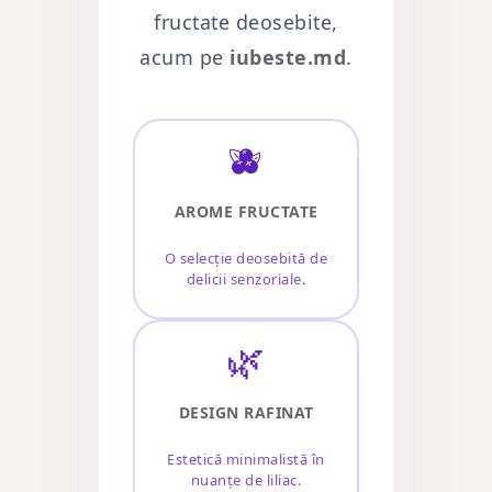
fructate deosebite,
acum pe
iubeste.md
.
🫐
AROME FRUCTATE
O selecție deosebită de
delicii senzoriale.
🌿
DESIGN RAFINAT
Estetică minimalistă în
nuanțe de liliac.