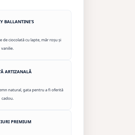
KY BALLANTINE’S
e de ciocolată cu lapte, măr roșu și
vanilie.
IȚĂ ARTIZANALĂ
lemn natural, gata pentru a fi oferită
cadou.
CIURI PREMIUM