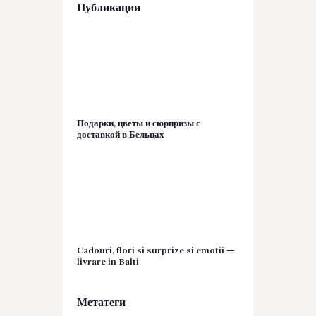
Публикации
Подарки, цветы и сюрпризы с
доставкой в Бельцах
Cadouri, flori si surprize si emotii —
livrare in Balti
Метатеги