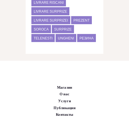
LIVRARE RISCANI
LIVRARE SURPRIZE
LIVRARE SURPRIZEI
PREZENT
SOROCA
SURPRIZE
TELENESTI
UNGHENI
РЕЗИНА
Магазин
О нас
Услуги
Публикации
Контакты