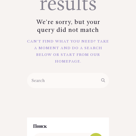
results
We're sorry, but your
query did not match
CAN'T FIND WHAT YOU NEED? TAKE
A MOMENT AND DO A SEARCH
BELOW OR START FROM
OUR
HOMEPAGE
.
Поиск
Найти: