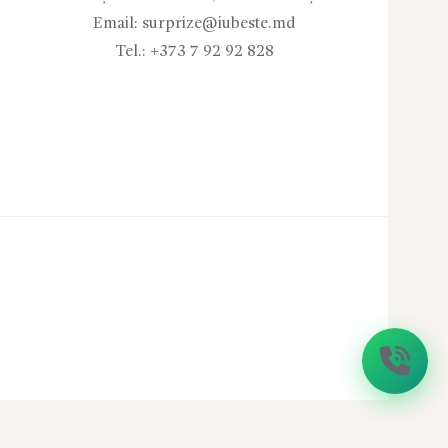
Email:
surprize@iubeste.md
Tel.:
+373 7 92 92 828