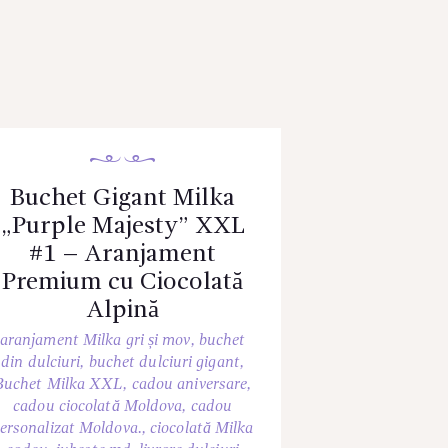
Buchet Gigant Milka
„Purple Majesty” XXL
#1 – Aranjament
Premium cu Ciocolată
Alpină
aranjament Milka gri și mov
,
buchet
din dulciuri
,
buchet dulciuri gigant
,
Buchet Milka XXL
,
cadou aniversare
,
cadou ciocolată Moldova
,
cadou
ersonalizat Moldova.
,
ciocolată Milka