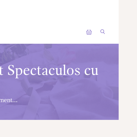
 Spectaculos cu
ment...