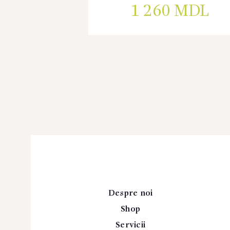
1 260
MDL
Despre noi
Shop
Servicii