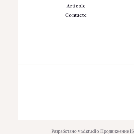
Articole
Contacte
Разработано
vadstudio
Продвижение
i