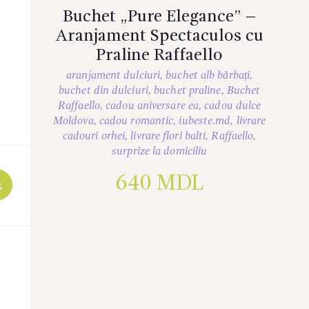
Buchet „Pure Elegance” –
Aranjament Spectaculos cu
Praline Raffaello
aranjament dulciuri
,
buchet alb bărbați
,
buchet din dulciuri
,
buchet praline
,
Buchet
Raffaello
,
cadou aniversare ea
,
cadou dulce
Moldova
,
cadou romantic
,
iubeste.md
,
livrare
cadouri orhei
,
livrare flori balti
,
Raffaello
,
surprize la domiciliu
640
MDL