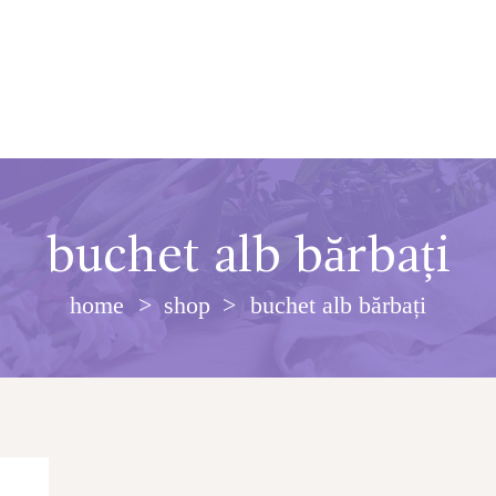
buchet alb bărbați
home
shop
buchet alb bărbați