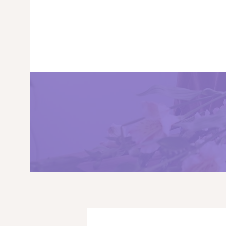
PRINCIPALA
DESPRE NOI
SHOP
SERVICII
ARTICOLE