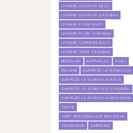
LIVRARE CADOURI BĂLȚI
LIVRARE CADOURI CHISINAU
LIVRARE FLORI BALTI
LIVRARE FLORI CHISINAU
LIVRARE SURPRIZE BALTI
LIVRARE TORT CHISINAU
MEZELURI
RAFFAELLO
ROȘU
RÎȘCANI
SURPRIZE LA DOMICILIU
SURPRIZE LA DOMICILIU BĂLȚI
SURPRIZE LA DOMICILIU CHIȘINĂU
SURPRIZE LA DOMICILIU MOLDOVA
TORTE
TORT PERSONALIZAT MOLDOVA
TRANDAFIRI
ȘAMPANIE