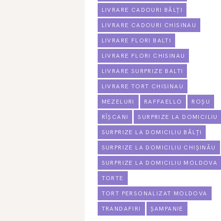
LIVRARE CADOURI BĂLȚI
LIVRARE CADOURI CHISINAU
LIVRARE FLORI BALTI
LIVRARE FLORI CHISINAU
LIVRARE SURPRIZE BALTI
LIVRARE TORT CHISINAU
MEZELURI
RAFFAELLO
ROȘU
RÎȘCANI
SURPRIZE LA DOMICILIU
SURPRIZE LA DOMICILIU BĂLȚI
SURPRIZE LA DOMICILIU CHIȘINĂU
SURPRIZE LA DOMICILIU MOLDOVA
TORTE
TORT PERSONALIZAT MOLDOVA
TRANDAFIRI
ȘAMPANIE