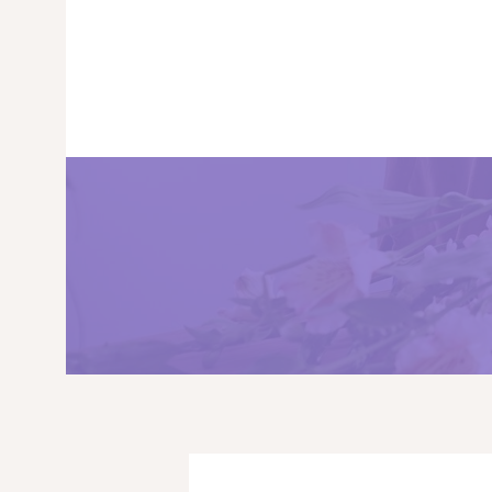
PRINCIPALA
DESPRE NOI
SHOP
SERVICII
ARTICOLE