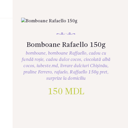
Bomboane Rafaello 150g
bomboane
,
bomboane Raffaello
,
cadou cu
fundă roșie
,
cadou dulce cocos
,
ciocolată albă
cocos
,
iubeste.md
,
livrare dulciuri Chișinău
,
praline Ferrero
,
rafaelo
,
Raffaello 150g pret
,
surprize la domiciliu
150
MDL