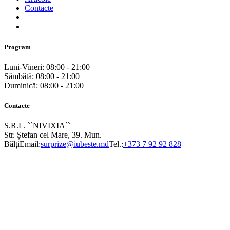
Contacte
Program
Luni-Vineri: 08:00 - 21:00
Sâmbătă: 08:00 - 21:00
Duminică: 08:00 - 21:00
Contacte
S.R.L. ``NIVIXIA``
Str. Ștefan cel Mare, 39. Mun.
Bălți
Email:
surprize@iubeste.md
Tel.:
+373 7 92 92 828