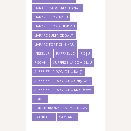
LIVRARE CADOURI CHISINAU
LIVRARE FLORI BALTI
LIVRARE FLORI CHISINAU
LIVRARE SURPRIZE BALTI
LIVRARE TORT CHISINAU
MEZELURI
RAFFAELLO
ROȘU
RÎȘCANI
SURPRIZE LA DOMICILIU
SURPRIZE LA DOMICILIU BĂLȚI
SURPRIZE LA DOMICILIU CHIȘINĂU
SURPRIZE LA DOMICILIU MOLDOVA
TORTE
TORT PERSONALIZAT MOLDOVA
TRANDAFIRI
ȘAMPANIE