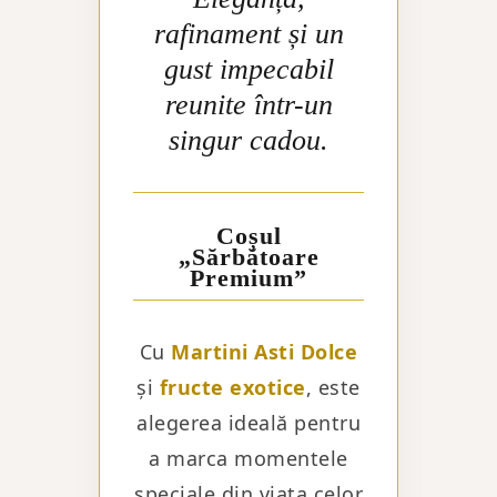
rafinament și un
gust impecabil
reunite într-un
singur cadou.
Coșul
„Sărbătoare
Premium”
Cu
Martini Asti Dolce
și
fructe exotice
, este
alegerea ideală pentru
a marca momentele
speciale din viața celor