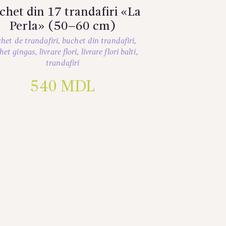
chet din 17 trandafiri «La
Perla» (50–60 cm)
het de trandafiri
,
buchet din trandafiri
,
het gingas
,
livrare flori
,
livrare flori balti
,
trandafiri
540
MDL