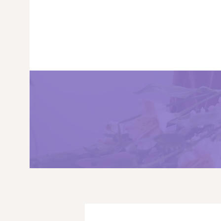
PRINCIPALA
DESPRE NOI
SHOP
SERVICII
ARTICOLE