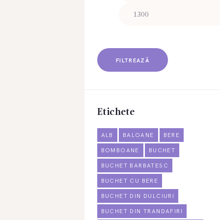
FILTREAZĂ
Etichete
ALB
BALOANE
BERE
BOMBOANE
BUCHET
BUCHET BARBATESC
BUCHET CU BERE
BUCHET DIN DULCIURI
BUCHET DIN TRANDAFIRI