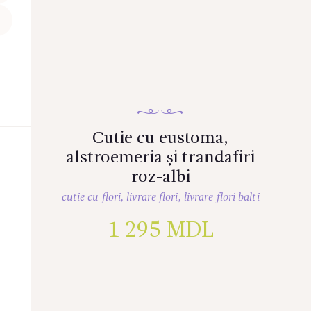
Cutie cu eustoma,
alstroemeria și trandafiri
roz-albi
cutie cu flori
,
livrare flori
,
livrare flori balti
1 295
MDL