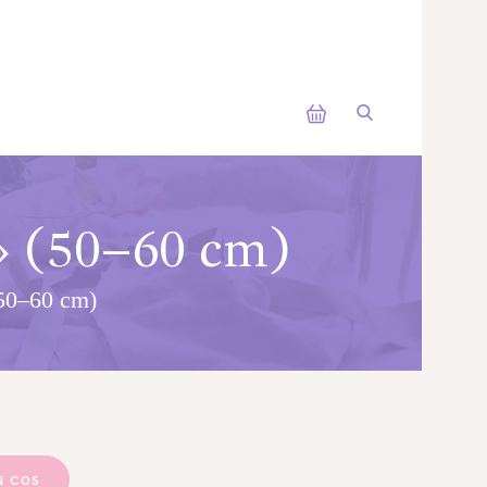
a» (50–60 cm)
(50–60 cm)
N COS