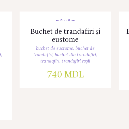
Buchet de trandafiri și
eustome
buchet de eustome
,
buchet de
i
,
trandafiri
,
buchet din trandafiri
,
trandafiri
,
trandafiri roșii
740
MDL