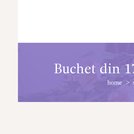
Buchet din 1
home
PRINCIPALA
DESPRE NOI
SHOP
SERVICII
ARTICOLE