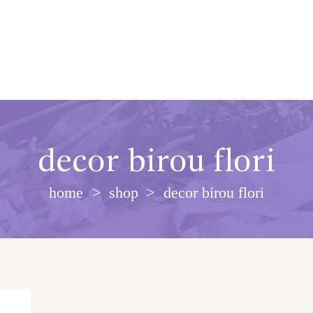
decor birou flori
home
shop
decor birou flori