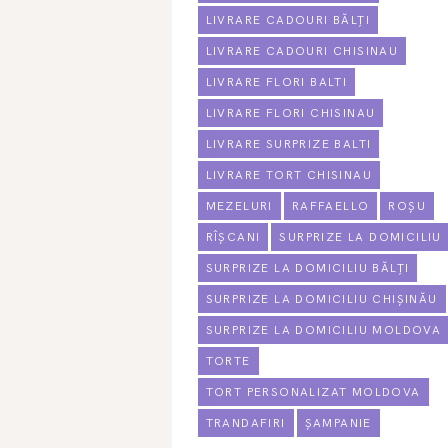
LIVRARE CADOURI BĂLȚI
LIVRARE CADOURI CHISINAU
LIVRARE FLORI BALTI
LIVRARE FLORI CHISINAU
LIVRARE SURPRIZE BALTI
LIVRARE TORT CHISINAU
MEZELURI
RAFFAELLO
ROȘU
RÎȘCANI
SURPRIZE LA DOMICILIU
SURPRIZE LA DOMICILIU BĂLȚI
SURPRIZE LA DOMICILIU CHIȘINĂU
SURPRIZE LA DOMICILIU MOLDOVA
TORTE
TORT PERSONALIZAT MOLDOVA
TRANDAFIRI
ȘAMPANIE