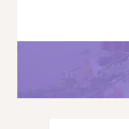
PRINCIPALA
DESPRE NOI
SHOP
SERVICII
ARTICOLE