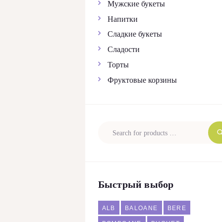
Мужские букеты
Напитки
Сладкие букеты
Сладости
Торты
Фруктовые корзины
Быстрый выбор
ALB
BALOANE
BERE