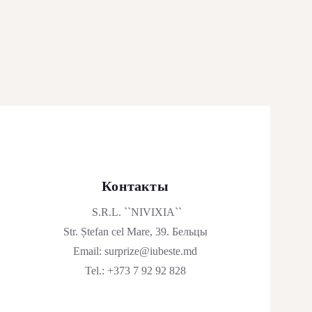
Контакты
S.R.L. ``NIVIXIA``
Str. Ștefan cel Mare, 39. Бельцы
Email:
surprize@iubeste.md
Tel.:
+373 7 92 92 828