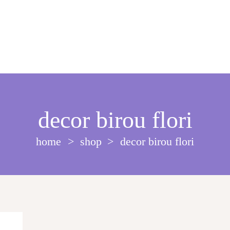
decor birou flori
home
shop
decor birou flori