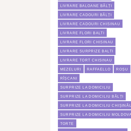
LIVRARE BALOANE BĂLȚI
LIVRARE CADOURI BĂLȚI
LIVRARE CADOURI CHISINAU
LIVRARE FLORI BALTI
LIVRARE FLORI CHISINAU
LIVRARE SURPRIZE BALTI
LIVRARE TORT CHISINAU
MEZELURI
RAFFAELLO
ROȘU
RÎȘCANI
SURPRIZE LA DOMICILIU
SURPRIZE LA DOMICILIU BĂLȚI
SURPRIZE LA DOMICILIU CHIȘINĂ
SURPRIZE LA DOMICILIU MOLDOV
TORTE