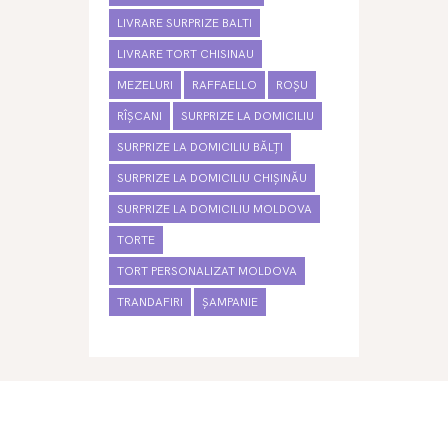
LIVRARE SURPRIZE BALTI
LIVRARE TORT CHISINAU
MEZELURI
RAFFAELLO
ROȘU
RÎȘCANI
SURPRIZE LA DOMICILIU
SURPRIZE LA DOMICILIU BĂLȚI
SURPRIZE LA DOMICILIU CHIȘINĂU
SURPRIZE LA DOMICILIU MOLDOVA
TORTE
TORT PERSONALIZAT MOLDOVA
TRANDAFIRI
ȘAMPANIE