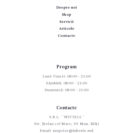
Despre noi
Shop
Servicii
Articole
Contacte
Program
Luni-Vineri: 08:00 - 21:00
Sâmbătă: 08:00 - 21:00
Duminică: 08:00 - 21:00
Contacte
S.R.L. ``NIVIXIA``
Str. Ștefan cel Mare, 39. Mun. Bălți
Email:
surprize@iubeste.md