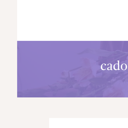
cado
PRINCIPALA
DESPRE NOI
SHOP
SERVICII
ARTICOLE