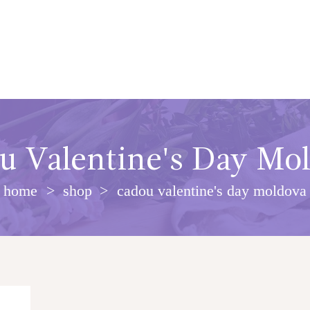
u Valentine's Day Mo
home
shop
cadou valentine's day moldova