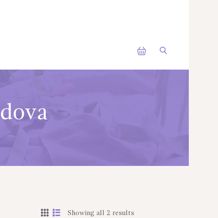
ldova
Showing all 2 results