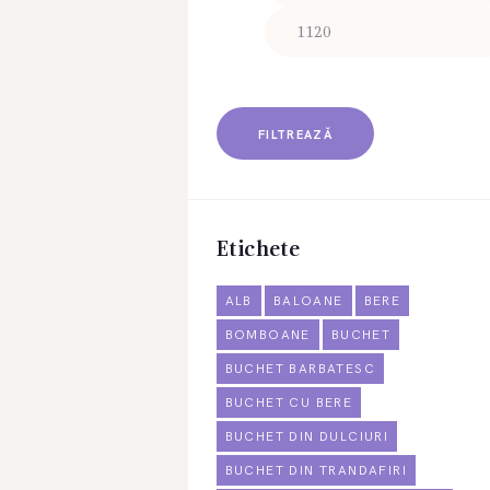
FILTREAZĂ
Etichete
ALB
BALOANE
BERE
BOMBOANE
BUCHET
BUCHET BARBATESC
BUCHET CU BERE
BUCHET DIN DULCIURI
BUCHET DIN TRANDAFIRI