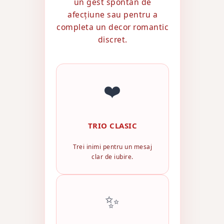
un gest spontan de
afecțiune sau pentru a
completa un decor romantic
discret.
❤️
TRIO CLASIC
Trei inimi pentru un mesaj
clar de iubire.
✨