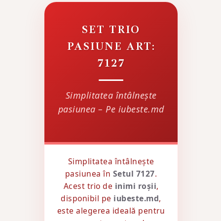
SET TRIO
PASIUNE ART:
7127
Simplitatea întâlnește
pasiunea – Pe iubeste.md
Simplitatea întâlnește
pasiunea în
Setul 7127
.
Acest trio de
inimi roșii
,
disponibil pe
iubeste.md
,
este alegerea ideală pentru