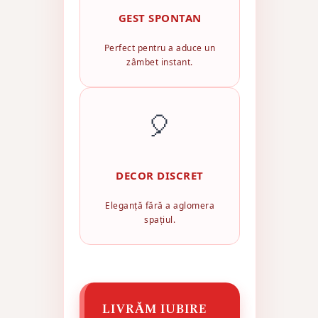
GEST SPONTAN
Perfect pentru a aduce un
zâmbet instant.
🎈
DECOR DISCRET
Eleganță fără a aglomera
spațiul.
LIVRĂM IUBIRE