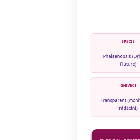
SPECIE
Phalaenopsis (Or
Fluture)
GHIVECI
Transparent (moni
rădăcini)