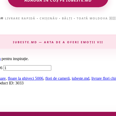
ADAUGĂ ÎN COȘ PE IUBESTE.MD
🚚 LIVRARE RAPIDĂ • CHIȘINĂU • BĂLȚI • TOATĂ MOLDOVA 🇲🇩
IUBESTE.MD — ARTA DE A OFERI EMOȚII VII
m
pentru inspirație.
06
sare
,
floare la ghiveci 5006
,
flori de cameră
,
iubeste.md
,
livrare flori ch
oduct ID:
3033