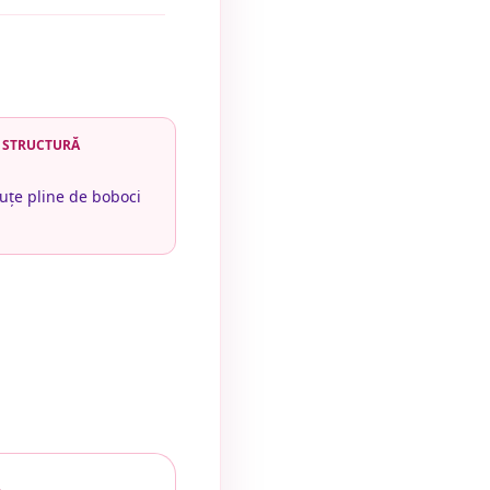
STRUCTURĂ
uțe pline de boboci