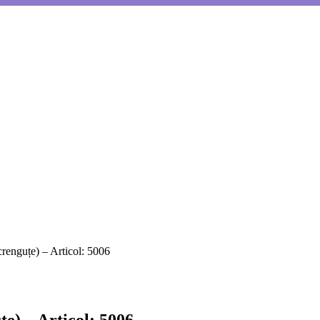
renguțe) – Articol: 5006