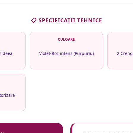
📋 SPECIFICAȚII TEHNICE
CULOARE
hideea
Violet-Roz intens (Purpuriu)
2 Creng
torizare