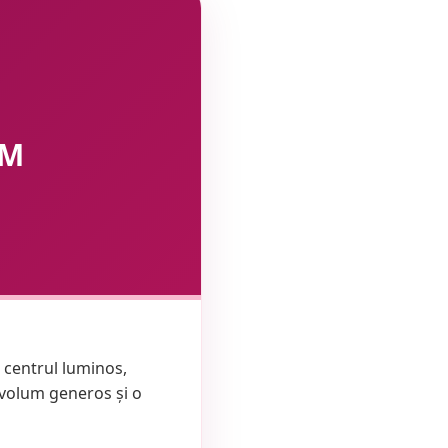
UM
i centrul luminos,
n volum generos și o