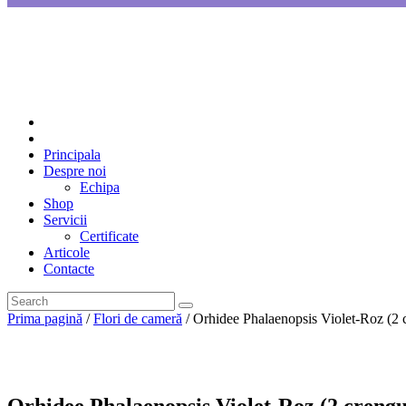
Principala
Despre noi
Echipa
Shop
Servicii
Certificate
Articole
Contacte
Prima pagină
/
Flori de cameră
/ Orhidee Phalaenopsis Violet-Roz (2 c